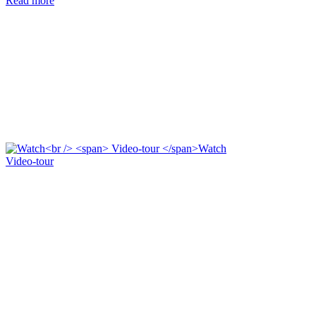
Read more
Watch
Video-tour