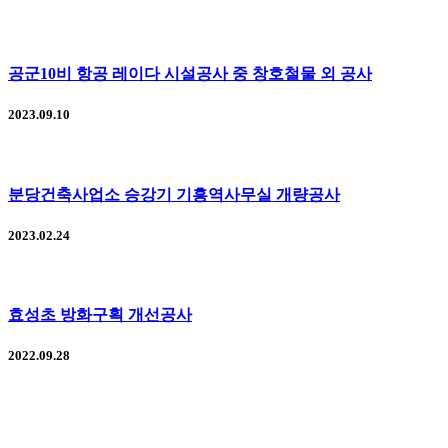
공군10비 항공 레이다 시설공사 중 창호철물 외 공사
2023.09.10
분당건축사업소 승강기 기흥역사무실 개량공사
2023.02.24
효성초 방화구획 개선공사
2022.09.28