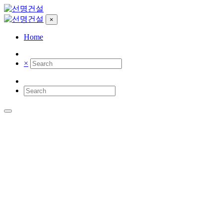
×
Home
×